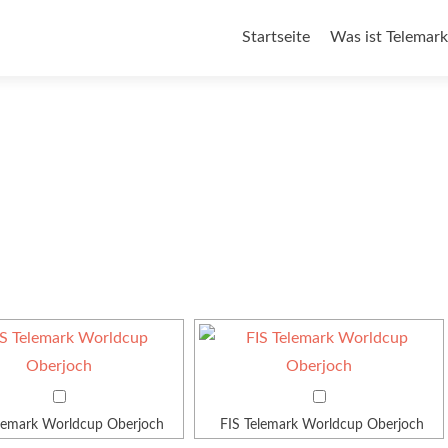
Zum
Startseite
Was ist Telemark
Inhalt
springen
elemark Worldcup Oberjoch
FIS Telemark Worldcup Oberjoch