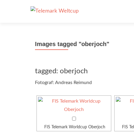
Images tagged "oberjoch"
tagged: oberjoch
Fotograf: Andreas Reimund
FIS Telemark Worldcup Oberjoch
FIS T