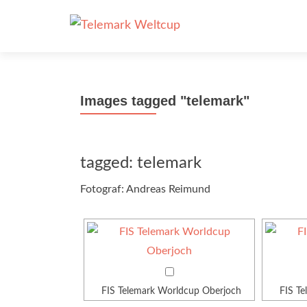
Images tagged "telemark"
tagged: telemark
Fotograf: Andreas Reimund
FIS Telemark Worldcup Oberjoch
FIS T