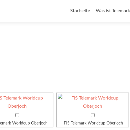
Zum
Startseite
Was ist Telemark
Inhalt
springen
elemark Worldcup Oberjoch
FIS Telemark Worldcup Oberjoch