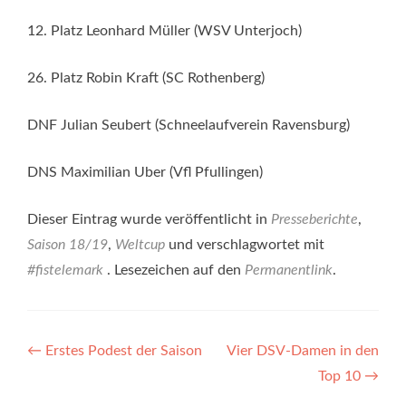
12. Platz Leonhard Müller (WSV Unterjoch)
26. Platz Robin Kraft (SC Rothenberg)
DNF Julian Seubert (Schneelaufverein Ravensburg)
DNS Maximilian Uber (Vfl Pfullingen)
Dieser Eintrag wurde veröffentlicht in
Presseberichte
,
Saison 18/19
,
Weltcup
und verschlagwortet mit
#fistelemark
. Lesezeichen auf den
Permanentlink
.
Beitragsnavigation
←
Erstes Podest der Saison
Vier DSV-Damen in den
Top 10
→