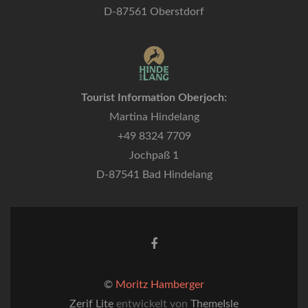
D-87561 Oberstdorf
Tourist Information Oberjoch:
Martina Hindelang
+49 8324 7709
Jochpaß 1
D-87541 Bad Hindelang
Facebook-
Link
©
Moritz Hamberger
Zerif Lite
entwickelt von
ThemeIsle