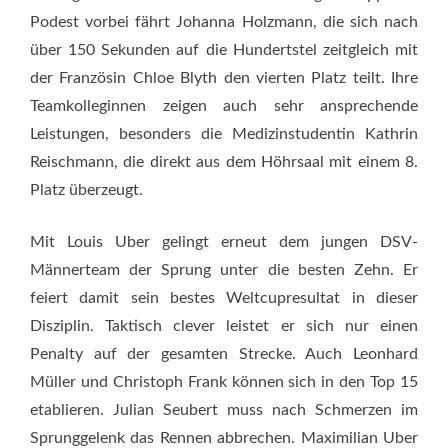
Podest vorbei fährt Johanna Holzmann, die sich nach
über 150 Sekunden auf die Hundertstel zeitgleich mit
der Französin Chloe Blyth den vierten Platz teilt. Ihre
Teamkolleginnen zeigen auch sehr ansprechende
Leistungen, besonders die Medizinstudentin Kathrin
Reischmann, die direkt aus dem Höhrsaal mit einem 8.
Platz überzeugt.
Mit Louis Uber gelingt erneut dem jungen DSV-
Männerteam der Sprung unter die besten Zehn. Er
feiert damit sein bestes Weltcupresultat in dieser
Disziplin. Taktisch clever leistet er sich nur einen
Penalty auf der gesamten Strecke. Auch Leonhard
Müller und Christoph Frank können sich in den Top 15
etablieren. Julian Seubert muss nach Schmerzen im
Sprunggelenk das Rennen abbrechen. Maximilian Uber