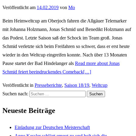
Veröffentlicht am
14.02.2019
von
Mo
Beim Heimweltcup am Oberjoch fahren die Allgäuer Telemarker
mit Johanna Holzmann, Jonas Schmid und Benedikt Holzmann auf
das Podest. Letzte Saison saß der Schock im Team groß. Jonas
Schmid verletzte sich beim Freifahren so schwer, dass er erst heute
wieder in den Weltcup eingreifen konnte. Nach über 13 Monaten
Pause startet der Bad Hindelanger als
Read more about Jonas
Schmid feiert beeindruckendes Comeback
[…]
Veröffentlicht in
Presseberichte
,
Saison 18/19
,
Weltcup
Suchen nach:
Neueste Beiträge
Einladung zur Deutschen Meisterschaft
Anne Kessler schlägt erneut zu und holt sich die