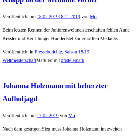
Veröffentlicht am
18.02.2019
18.11.2019
von
Mo
Beim letzten Rennen der Juniorenweltmeisterschaften fehlen Anne
Kessler und Berit Junger Hundertstel zur erhofften Medaille.
Veröffentlicht in
Presseberichte
,
Saison 18/19
,
Weltmeisterschaft
Markiert mit
#fistelemark
Johanna Holzmann mit beherzter
Aufholjagd
Veröffentlicht am
17.02.2019
von
Mo
Nach dem gestrigen Sieg muss Johanna Holzmann im zweiten