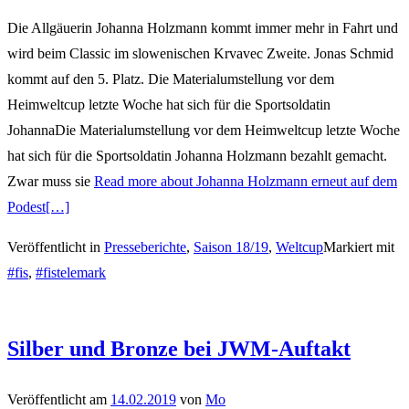
Die Allgäuerin Johanna Holzmann kommt immer mehr in Fahrt und
wird beim Classic im slowenischen Krvavec Zweite. Jonas Schmid
kommt auf den 5. Platz. Die Materialumstellung vor dem
Heimweltcup letzte Woche hat sich für die Sportsoldatin
JohannaDie Materialumstellung vor dem Heimweltcup letzte Woche
hat sich für die Sportsoldatin Johanna Holzmann bezahlt gemacht.
Zwar muss sie
Read more about Johanna Holzmann erneut auf dem
Podest
[…]
Veröffentlicht in
Presseberichte
,
Saison 18/19
,
Weltcup
Markiert mit
#fis
,
#fistelemark
Silber und Bronze bei JWM-Auftakt
Veröffentlicht am
14.02.2019
von
Mo