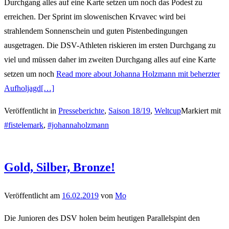
Durchgang alles auf eine Karte setzen um noch das Podest zu
erreichen. Der Sprint im slowenischen Krvavec wird bei
strahlendem Sonnenschein und guten Pistenbedingungen
ausgetragen. Die DSV-Athleten riskieren im ersten Durchgang zu
viel und müssen daher im zweiten Durchgang alles auf eine Karte
setzen um noch
Read more about Johanna Holzmann mit beherzter
Aufholjagd
[…]
Veröffentlicht in
Presseberichte
,
Saison 18/19
,
Weltcup
Markiert mit
#fistelemark
,
#johannaholzmann
Gold, Silber, Bronze!
Veröffentlicht am
16.02.2019
von
Mo
Die Junioren des DSV holen beim heutigen Parallelspint den