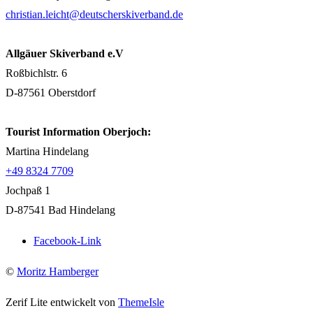
christian.leicht@deutscherskiverband.de
Allgäuer Skiverband e.V
Roßbichlstr. 6
D-87561 Oberstdorf
Tourist Information Oberjoch:
Martina Hindelang
+49 8324 7709
Jochpaß 1
D-87541 Bad Hindelang
Facebook-Link
©
Moritz Hamberger
Zerif Lite
entwickelt von
ThemeIsle