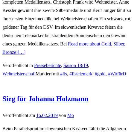
kompletten Medaillensatz. Christoph Frank wird Weltmeister, Anne
Kessler gewinnt ihre zweite Silbermedaille und Berit Junger fährt zu
ihrer ersten Einzelmedaille bei Weltmeisterschaften Ein schwarz, rot,
goldener Tag für den DSV. Im slowenischen Krvavec feiern die
deutschen Telemarker bei strahlendem Sonnenschein den Gewinn
eines ganzen Medaillensatzes. Bei
Read more about Gold, Silber,
Bronze!
[…]
Veröffentlicht in
Presseberichte
,
Saison 18/19
,
Weltmeisterschaft
Markiert mit
#fis
,
#fistelemark
,
#gold
,
#WirfürD
Sieg für Johanna Holzmann
Veröffentlicht am
16.02.2019
von
Mo
Beim Parallelsprint im slowenischen Krvavec fährt die Allgäuerin