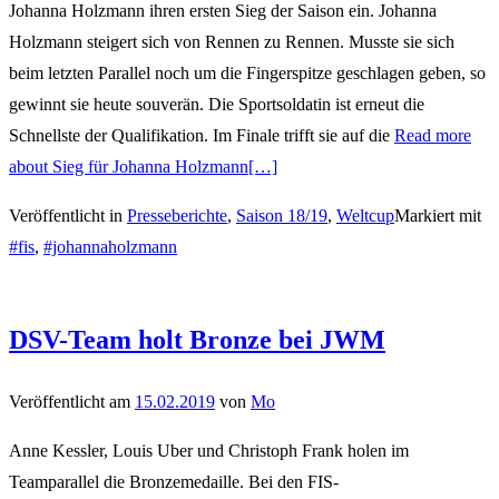
Johanna Holzmann ihren ersten Sieg der Saison ein. Johanna
Holzmann steigert sich von Rennen zu Rennen. Musste sie sich
beim letzten Parallel noch um die Fingerspitze geschlagen geben, so
gewinnt sie heute souverän. Die Sportsoldatin ist erneut die
Schnellste der Qualifikation. Im Finale trifft sie auf die
Read more
about Sieg für Johanna Holzmann
[…]
Veröffentlicht in
Presseberichte
,
Saison 18/19
,
Weltcup
Markiert mit
#fis
,
#johannaholzmann
DSV-Team holt Bronze bei JWM
Veröffentlicht am
15.02.2019
von
Mo
Anne Kessler, Louis Uber und Christoph Frank holen im
Teamparallel die Bronzemedaille. Bei den FIS-