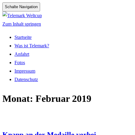
Schalte Navigation
Zum Inhalt springen
Startseite
Was ist Telemark?
Anfahrt
Fotos
Impressum
Datenschutz
Monat:
Februar 2019
Knapp an der Medaille vorbei