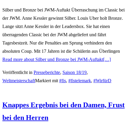
Silber und Bronze bei JWM-Auftakt Überraschung im Classic bei
der JWM. Anne Kessler gewinnt Silber. Louis Uber holt Bronze.
Lange sitzt Anne Kessler in der Leadersbox. Sie hat einen
überragenden Classic bei der JWM abgeliefert und fährt
Tagesbestzeit. Nur die Penalties am Sprung verhindern den
absoluten Coup. Mit 17 Jahren ist die Schülerin aus Überlingen
Read more about Silber und Bronze bei JWM-Auftakt
[…]
Veröffentlicht in
Presseberichte
,
Saison 18/19
,
Weltmeisterschaft
Markiert mit
#fis
,
#fistelemark
,
#WirfürD
Knappes Ergebnis bei den Damen, Frust
bei den Herren