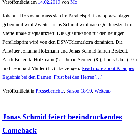
Veröffentlicht am
14.02.2019
von
Mo
Johanna Holzmann muss sich im Parallelsprint knapp geschlagen
geben und wird Zweite. Jonas Schmid wird nach Qualibestzeit im
Viertelfinale disqualifiziert. Die Qualifikation für den heutigen
Parallelsprint wird von den DSV-Telemarkern dominiert. Die
Allgäuer Johanna Holzmann und Jonas Schmid fahren Bestzeit.
Auch Benedikt Holzmann (5.), Julian Seubert (8.), Louis Uber (10.)
und Leonhard Müller (11.) überzeugen.
Read more about Knappes
Ergebnis bei den Damen, Frust bei den Herren
[…]
Veröffentlicht in
Presseberichte
,
Saison 18/19
,
Weltcup
Jonas Schmid feiert beeindruckendes
Comeback