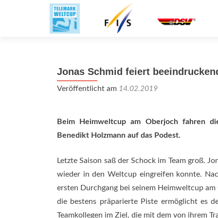
Jonas Schmid feiert beeindrucke
Veröffentlicht am
14.02.2019
Beim Heimweltcup am Oberjoch fahren die
Benedikt Holzmann auf das Podest.
Letzte Saison saß der Schock im Team groß. Jon
wieder in den Weltcup eingreifen konnte. Nac
ersten Durchgang bei seinem Heimweltcup am O
die bestens präparierte Piste ermöglicht es 
Teamkollegen im Ziel, die mit dem von ihrem T