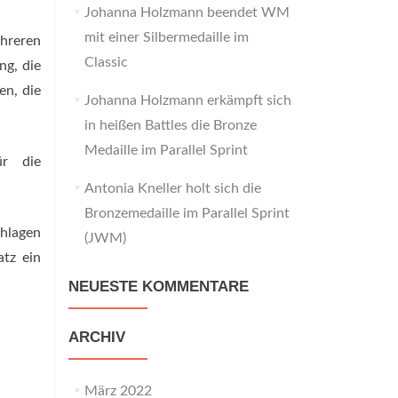
Johanna Holzmann beendet WM
mit einer Silbermedaille im
hreren
Classic
ng, die
en, die
Johanna Holzmann erkämpft sich
in heißen Battles die Bronze
Medaille im Parallel Sprint
ür die
Antonia Kneller holt sich die
Bronzemedaille im Parallel Sprint
hlagen
(JWM)
atz ein
NEUESTE KOMMENTARE
ARCHIV
März 2022