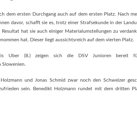
ch dem ersten Durchgang auch auf dem ersten Platz. Nach me
n davor, schafft sie es, trotz einer Strafsekunde in der Landu
Resultat hat sie auch einiger Materialumstellungen zu verdank
ommen hat. Dieser liegt aussichtsreich auf dem vierten Platz.
is Uber (8.) zeigen sich die DSV Junioren bereit f
n Slowenien.
 Holzmann und Jonas Schmid zwar noch den Schweizer gesc
zufrieden sein. Benedikt Holzmann rundet mit dem dritten Pl