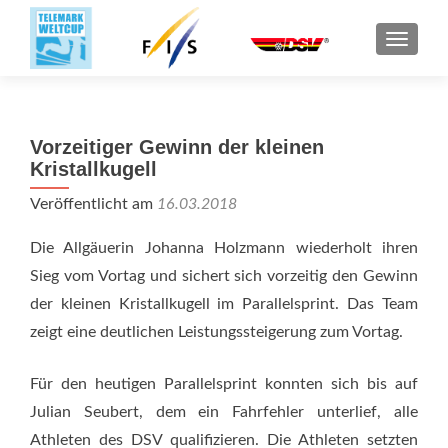
SCHALT
Vorzeitiger Gewinn der kleinen
Kristallkugell
Veröffentlicht am
16.03.2018
Die Allgäuerin Johanna Holzmann wiederholt ihren
Sieg vom Vortag und sichert sich vorzeitig den Gewinn
der kleinen Kristallkugell im Parallelsprint. Das Team
zeigt eine deutlichen Leistungssteigerung zum Vortag.
Für den heutigen Parallelsprint konnten sich bis auf
Julian Seubert, dem ein Fahrfehler unterlief, alle
Athleten des DSV qualifizieren. Die Athleten setzten