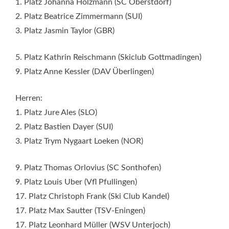
1. Platz Johanna Holzmann (SC Oberstdorf)
2. Platz Beatrice Zimmermann (SUI)
3. Platz Jasmin Taylor (GBR)
5. Platz Kathrin Reischmann (Skiclub Gottmadingen)
9. Platz Anne Kessler (DAV Überlingen)
Herren:
1. Platz Jure Ales (SLO)
2. Platz Bastien Dayer (SUI)
3. Platz Trym Nygaart Loeken (NOR)
9. Platz Thomas Orlovius (SC Sonthofen)
9. Platz Louis Uber (Vfl Pfullingen)
17. Platz Christoph Frank (Ski Club Kandel)
17. Platz Max Sautter (TSV-Eningen)
17. Platz Leonhard Müller (WSV Unterjoch)