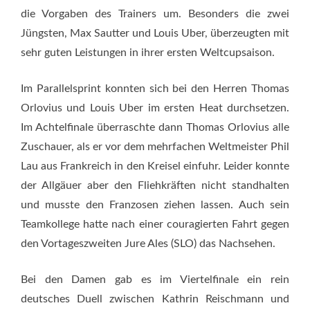
die Vorgaben des Trainers um. Besonders die zwei
Jüngsten, Max Sautter und Louis Uber, überzeugten mit
sehr guten Leistungen in ihrer ersten Weltcupsaison.
Im Parallelsprint konnten sich bei den Herren Thomas
Orlovius und Louis Uber im ersten Heat durchsetzen.
Im Achtelfinale überraschte dann Thomas Orlovius alle
Zuschauer, als er vor dem mehrfachen Weltmeister Phil
Lau aus Frankreich in den Kreisel einfuhr. Leider konnte
der Allgäuer aber den Fliehkräften nicht standhalten
und musste den Franzosen ziehen lassen. Auch sein
Teamkollege hatte nach einer couragierten Fahrt gegen
den Vortageszweiten Jure Ales (SLO) das Nachsehen.
Bei den Damen gab es im Viertelfinale ein rein
deutsches Duell zwischen Kathrin Reischmann und