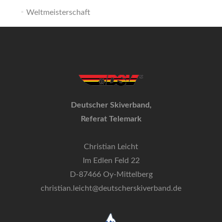
Weltmeisterschaft
Deutscher Skiverband,
Referat Telemark
Christian Leicht
Im Edlen Feld 22
D-87466 Oy-Mittelberg
christian.leicht@deutscherskiverband.de