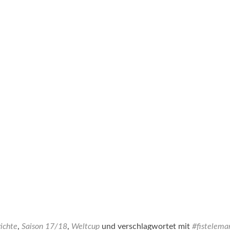
ichte
,
Saison 17/18
,
Weltcup
und verschlagwortet mit
#fistelema