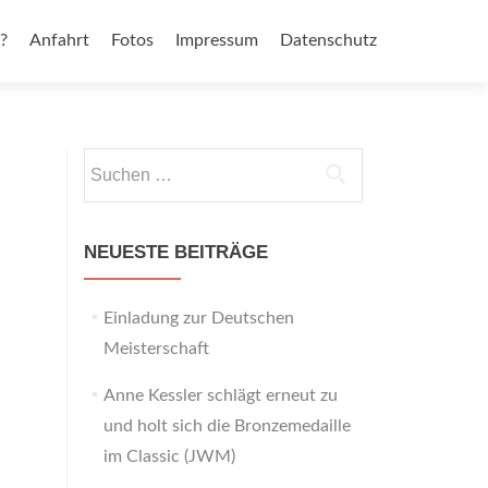
?
Anfahrt
Fotos
Impressum
Datenschutz
Suchen
nach:
NEUESTE BEITRÄGE
Einladung zur Deutschen
Meisterschaft
Anne Kessler schlägt erneut zu
und holt sich die Bronzemedaille
im Classic (JWM)