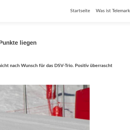
Zum
Startseite
Was ist Telemark
Inhalt
springen
Punkte liegen
icht nach Wunsch für das DSV-Trio. Positiv überrascht