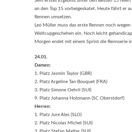
Sein erstes Ergebnis unter den Besten 15 feier
an den Top 15 vorbeigeskatet. Heute fährt er au
Rennen umsetzen.
Leo Müller muss das erste Rennen noch wegen 
Weltcupgeschehen ein. Noch leicht gehandicapt 
Morgen endet mit einem Sprint die Rennserie i
24.01.
Damen:
1. Platz Jasmin Taylor (GBR)
2. Platz Argeline Tan Bouquet (FRA)
3. Platz Simone Oehrli (SUI)
9. Platz Johanna Holzmann (SC Oberstdorf)
Herren:
1. Platz Jure Ales (SLO)
2. Platz Nicolas Michel (SUI)
3. Platz Stefan Matter (SUI)