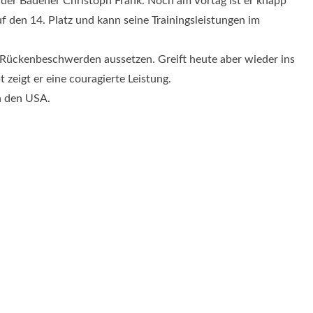
t der Badener Christoph Frank. Noch am Vortag ist er knapp
f den 14. Platz und kann seine Trainingsleistungen im
Rückenbeschwerden aussetzen. Greift heute aber wieder ins
zeigt er eine couragierte Leistung.
n den USA.