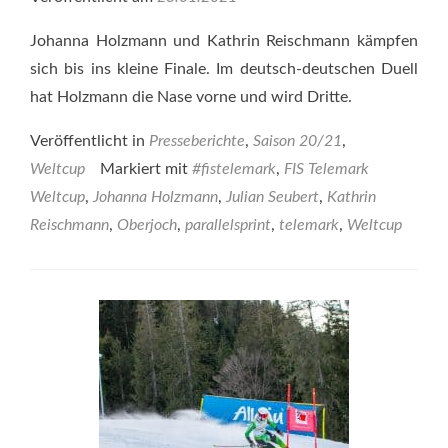
Johanna Holzmann und Kathrin Reischmann kämpfen
sich bis ins kleine Finale. Im deutsch-deutschen Duell
hat Holzmann die Nase vorne und wird Dritte.
Veröffentlicht in
Presseberichte
,
Saison 20/21
,
Weltcup
Markiert mit
#fistelemark
,
FIS Telemark
Weltcup
,
Johanna Holzmann
,
Julian Seubert
,
Kathrin
Reischmann
,
Oberjoch
,
parallelsprint
,
telemark
,
Weltcup