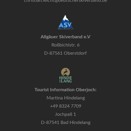
christian.leicht@deutscherskiverband.de
Allgäuer Skiverband e.V
Roßbichlstr. 6
D-87561 Oberstdorf
Tourist Information Oberjoch:
Martina Hindelang
+49 8324 7709
Jochpaß 1
D-87541 Bad Hindelang