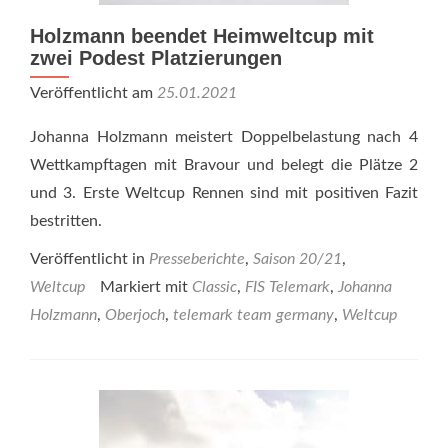
Holzmann beendet Heimweltcup mit
zwei Podest Platzierungen
Veröffentlicht am
25.01.2021
Johanna Holzmann meistert Doppelbelastung nach 4
Wettkampftagen mit Bravour und belegt die Plätze 2
und 3. Erste Weltcup Rennen sind mit positiven Fazit
bestritten.
Veröffentlicht in
Presseberichte
,
Saison 20/21
,
Weltcup
Markiert mit
Classic
,
FIS Telemark
,
Johanna
Holzmann
,
Oberjoch
,
telemark team germany
,
Weltcup