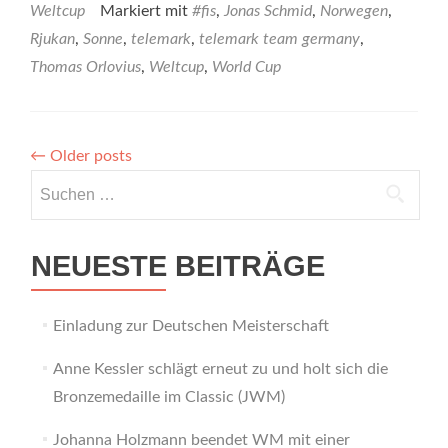
Weltcup
Markiert mit
#fis
,
Jonas Schmid
,
Norwegen
,
Rjukan
,
Sonne
,
telemark
,
telemark team germany
,
Thomas Orlovius
,
Weltcup
,
World Cup
←
Older posts
Suchen
nach:
NEUESTE BEITRÄGE
Einladung zur Deutschen Meisterschaft
Anne Kessler schlägt erneut zu und holt sich die
Bronzemedaille im Classic (JWM)
Johanna Holzmann beendet WM mit einer