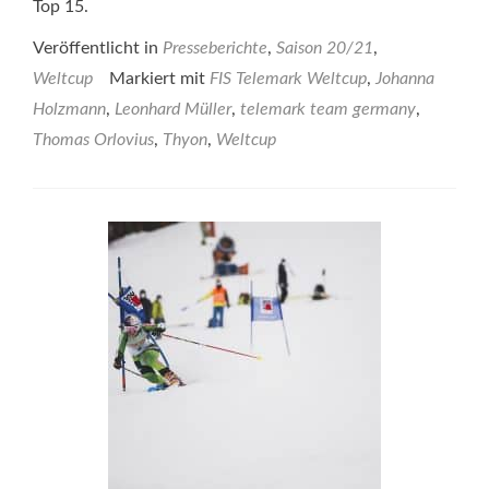
Top 15.
Veröffentlicht in
Presseberichte
,
Saison 20/21
,
Weltcup
Markiert mit
FIS Telemark Weltcup
,
Johanna
Holzmann
,
Leonhard Müller
,
telemark team germany
,
Thomas Orlovius
,
Thyon
,
Weltcup