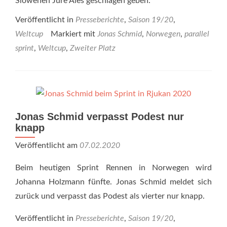
Slowenen Jure Ales geschlagen geben.
Veröffentlicht in
Presseberichte
,
Saison 19/20
,
Weltcup
Markiert mit
Jonas Schmid
,
Norwegen
,
parallel
sprint
,
Weltcup
,
Zweiter Platz
Jonas Schmid verpasst Podest nur
knapp
Veröffentlicht am
07.02.2020
Beim heutigen Sprint Rennen in Norwegen wird
Johanna Holzmann fünfte. Jonas Schmid meldet sich
zurück und verpasst das Podest als vierter nur knapp.
Veröffentlicht in
Presseberichte
,
Saison 19/20
,