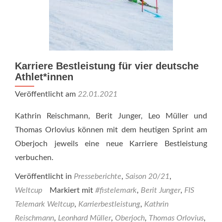
Karriere Bestleistung für vier deutsche
Athlet*innen
Veröffentlicht am
22.01.2021
Kathrin Reischmann, Berit Junger, Leo Müller und
Thomas Orlovius können mit dem heutigen Sprint am
Oberjoch jeweils eine neue Karriere Bestleistung
verbuchen.
Veröffentlicht in
Presseberichte
,
Saison 20/21
,
Weltcup
Markiert mit
#fistelemark
,
Berit Junger
,
FIS
Telemark Weltcup
,
Karrierbestleistung
,
Kathrin
Reischmann
,
Leonhard Müller
,
Oberjoch
,
Thomas Orlovius
,