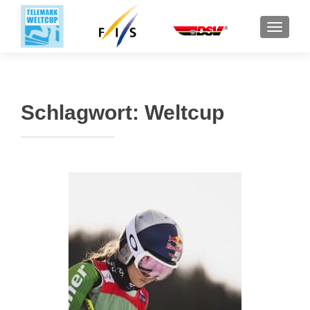
SCHALT
Schlagwort:
Weltcup
Beitragsnavigation