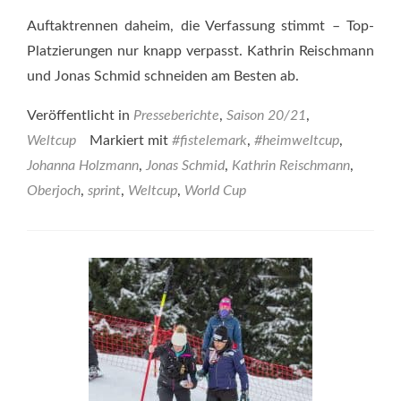
Auftaktrennen daheim, die Verfassung stimmt – Top-
Platzierungen nur knapp verpasst. Kathrin Reischmann
und Jonas Schmid schneiden am Besten ab.
Veröffentlicht in
Presseberichte
,
Saison 20/21
,
Weltcup
Markiert mit
#fistelemark
,
#heimweltcup
,
Johanna Holzmann
,
Jonas Schmid
,
Kathrin Reischmann
,
Oberjoch
,
sprint
,
Weltcup
,
World Cup