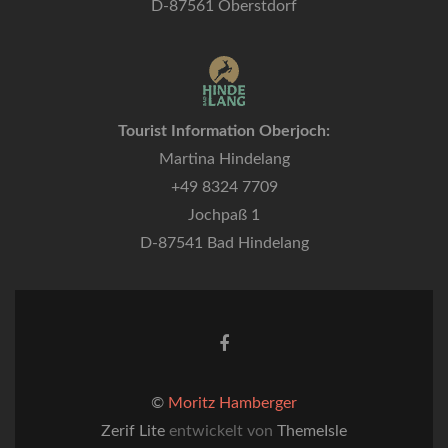
D-87561 Oberstdorf
Tourist Information Oberjoch:
Martina Hindelang
+49 8324 7709
Jochpaß 1
D-87541 Bad Hindelang
Facebook-
Link
©
Moritz Hamberger
Zerif Lite
entwickelt von
ThemeIsle