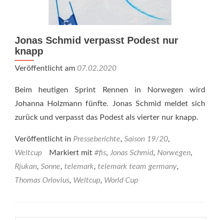
Jonas Schmid verpasst Podest nur
knapp
Veröffentlicht am
07.02.2020
Beim heutigen Sprint Rennen in Norwegen wird
Johanna Holzmann fünfte. Jonas Schmid meldet sich
zurück und verpasst das Podest als vierter nur knapp.
Veröffentlicht in
Presseberichte
,
Saison 19/20
,
Weltcup
Markiert mit
#fis
,
Jonas Schmid
,
Norwegen
,
Rjukan
,
Sonne
,
telemark
,
telemark team germany
,
Thomas Orlovius
,
Weltcup
,
World Cup