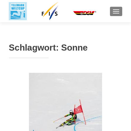
SCHALT
Schlagwort:
Sonne