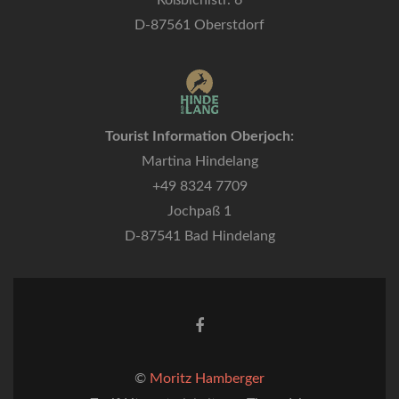
Roßbichlstr. 6
D-87561 Oberstdorf
Tourist Information Oberjoch:
Martina Hindelang
+49 8324 7709
Jochpaß 1
D-87541 Bad Hindelang
Facebook-
Link
©
Moritz Hamberger