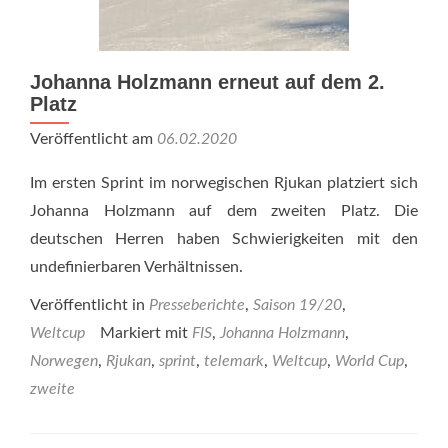
Johanna Holzmann erneut auf dem 2.
Platz
Veröffentlicht am
06.02.2020
Im ersten Sprint im norwegischen Rjukan platziert sich
Johanna Holzmann auf dem zweiten Platz. Die
deutschen Herren haben Schwierigkeiten mit den
undefinierbaren Verhältnissen.
Veröffentlicht in
Presseberichte
,
Saison 19/20
,
Weltcup
Markiert mit
FIS
,
Johanna Holzmann
,
Norwegen
,
Rjukan
,
sprint
,
telemark
,
Weltcup
,
World Cup
,
zweite