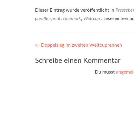
Dieser Eintrag wurde veröffentlicht in
Presseber
parallelsprint
,
telemark
,
Weltcup
. Lesezeichen a
Beitragsnavigation
←
Doppelsieg im zweiten Weltcuprennen
Schreibe einen Kommentar
Du musst
angemel