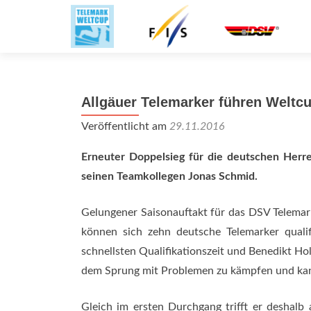
Allgäuer Telemarker führen Weltc
Veröffentlicht am
29.11.2016
Erneuter Doppelsieg für die deutschen Herre
seinen Teamkollegen Jonas Schmid.
Gelungener Saisonauftakt für das DSV Telemark
können sich zehn deutsche Telemarker quali
schnellsten Qualifikationszeit und Benedikt Hol
dem Sprung mit Problemen zu kämpfen und kann
Gleich im ersten Durchgang trifft er deshal