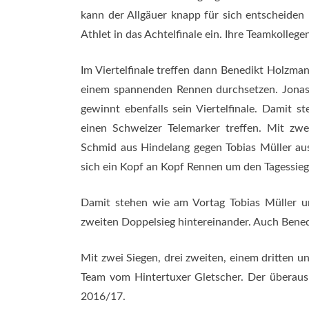
kann der Allgäuer knapp für sich entscheiden
Athlet in das Achtelfinale ein. Ihre Teamkolle
Im Viertelfinale treffen dann Benedikt Holzma
einem spannenden Rennen durchsetzen. Jonas
gewinnt ebenfalls sein Viertelfinale. Damit s
einen Schweizer Telemarker treffen. Mit zwe
Schmid aus Hindelang gegen Tobias Müller aus
sich ein Kopf an Kopf Rennen um den Tagessieg.
Damit stehen wie am Vortag Tobias Müller 
zweiten Doppelsieg hintereinander. Auch Bened
Mit zwei Siegen, drei zweiten, einem dritten 
Team vom Hintertuxer Gletscher. Der überau
2016/17.