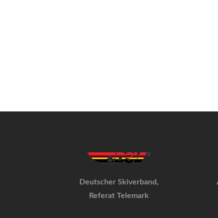
Deutscher Skiverband,
Referat Telemark