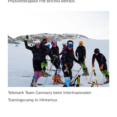
Physiotherapeut Pitt Brichta betreut.
Telemark Team Germany beim intertnaionalen
Trainingscamp in Hintertux