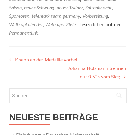
Saison
,
neuer Schwung
,
neuer Trainer
,
Saisonbericht
,
Sponsoren
,
telemark team germany
,
Vorbereitung
,
Weltcupkalender
,
Weltcups
,
Ziele
. Lesezeichen auf den
Permanentlink
.
Beitragsnavigation
←
Knapp an der Medaille vorbei
Johanna Holzmann trennen
nur 0.52s vom Sieg
→
Suchen
nach:
NEUESTE BEITRÄGE