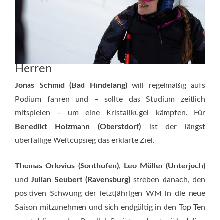
Herren
Jonas Schmid (Bad Hindelang)
will regelmäßig aufs
Podium fahren und – sollte das Studium zeitlich
mitspielen – um eine Kristallkugel kämpfen. Für
Benedikt Holzmann (Oberstdorf)
ist der längst
überfällige Weltcupsieg das erklärte Ziel.
Thomas Orlovius (Sonthofen)
,
Leo Müller (Unterjoch)
und
Julian Seubert (Ravensburg)
streben danach, den
positiven Schwung der letztjährigen WM in die neue
Saison mitzunehmen und sich endgültig in den Top Ten