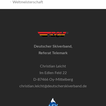
Weltmeisterschaft
Deutscher Skiverband,
Referat Telemark
Christian Leicht
Im Edlen Feld 22
D-87466 Oy-Mittelberg
christian.leicht@deutscherskiverband.de