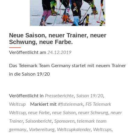
Neue Saison, neuer Trainer, neuer
Schwung, neue Farbe.
Veröffentlicht am
24.12.2019
Das Telemark Team Germany startet mit neuem Trainer
in die Saison 19/20
Veröffentlicht in
Presseberichte
,
Saison 19/20
,
Weltcup
Markiert mit
#fistelemark
,
FIS Telemark
Weltcup
,
neue Farbe
,
neue Saison
,
neuer Schwung
,
neuer
Trainer
,
Saisonbericht
,
Sponsoren
,
telemark team
germany
,
Vorbereitung
,
Weltcupkalender
,
Weltcups
,