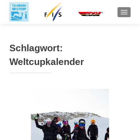
SCHALT
Schlagwort:
Weltcupkalender