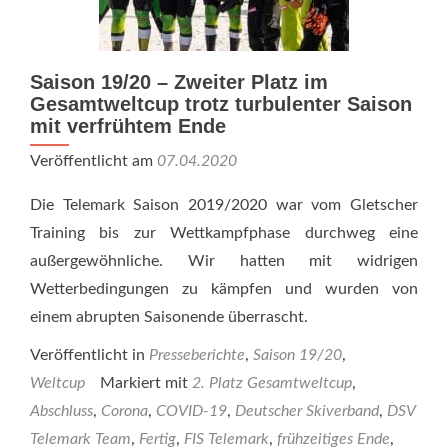
Saison 19/20 – Zweiter Platz im
Gesamtweltcup trotz turbulenter Saison
mit verfrühtem Ende
Veröffentlicht am
07.04.2020
Die Telemark Saison 2019/2020 war vom Gletscher
Training bis zur Wettkampfphase durchweg eine
außergewöhnliche. Wir hatten mit widrigen
Wetterbedingungen zu kämpfen und wurden von
einem abrupten Saisonende überrascht.
Veröffentlicht in
Presseberichte
,
Saison 19/20
,
Weltcup
Markiert mit
2. Platz Gesamtweltcup
,
Abschluss
,
Corona
,
COVID-19
,
Deutscher Skiverband
,
DSV
Telemark Team
,
Fertig
,
FIS Telemark
,
frühzeitiges Ende
,