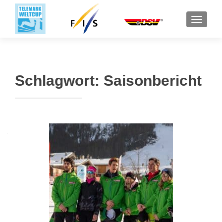
SCHALT
Schlagwort:
Saisonbericht