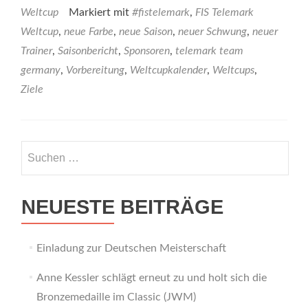
Weltcup
Markiert mit
#fistelemark
,
FIS Telemark
Weltcup
,
neue Farbe
,
neue Saison
,
neuer Schwung
,
neuer
Trainer
,
Saisonbericht
,
Sponsoren
,
telemark team
germany
,
Vorbereitung
,
Weltcupkalender
,
Weltcups
,
Ziele
Suchen
nach:
NEUESTE BEITRÄGE
Einladung zur Deutschen Meisterschaft
Anne Kessler schlägt erneut zu und holt sich die
Bronzemedaille im Classic (JWM)